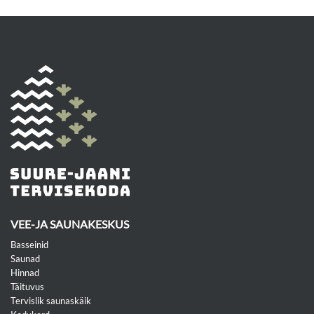
VEE-JA SAUNAKESKUS
Basseinid
Saunad
Hinnad
Täituvus
Tervislik saunaskäik